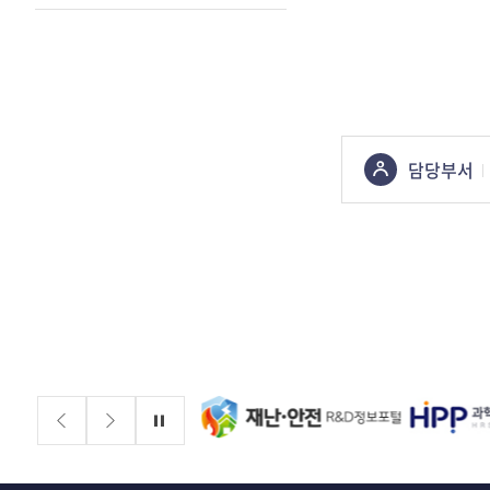
콘텐츠
담당부서
정보책임자
배너존
정지