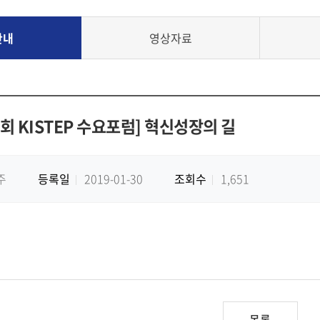
안내
영상자료
회 KISTEP 수요포럼] 혁신성장의 길
주
등록일
2019-01-30
조회수
1,651
목록