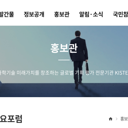
 발간물
정보공개
홍보관
알림·소식
국민
홍보관
과학기술 미래가치를 창조하는 글로벌 기획 평가 전문기관 KISTE
 수요포럼
홈
홍보