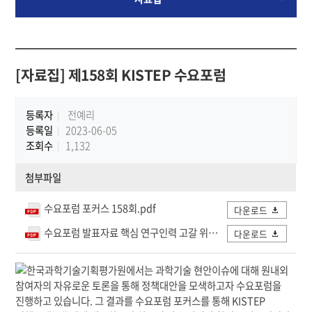
[자료집] 제158회 KISTEP 수요포럼
등록자
전예리
등록일
2023-06-05
조회수
1,132
첨부파일
수요포럼 포커스 158회.pdf
다운로드
수요포럼 발표자료 핵심 연구인력 고갈 위기 이공계 대학원의 역할과 과제.pdf
다운로드