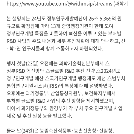
https://www.youtube.com/@withmsip/streams
(
과학기술
본 설명회는 24년도 정부연구개발예산이 26조 5,369억 원
규모로 확정됨에 따라 13개 중앙행정기관이 한데 모여
정부연구개발 특징을 비롯하여 혁신을 이루고 있는 부처별
R&D 사업의 주요 내용과 세부 추진계획에 대해 안내하고, 산
·학·연 연구자들과 함께 소통하고자 마련되었다.
행사 첫날(23일) 오전에는 과학기술혁신본부에서 △
정부R&D 혁신방안 △글로벌 R&D 추진 전략 △2024년도
정부연구개발 예산 △국가연구개발 행정제도 개선 △범부처
통합연구지원시스템(IRIS)의 특징에 대해 설명하였다.
오후에는 과기정통부, 산업통상자원부, 보건복지부에서
부처별 글로벌 R&D 사업의 추진 방향을 제시하였으며,
이어서 과기정통부와 환경부가 각 부처 주요 연구개발 사업
내용 및 추진 일정 등을 발표했다.
둘째 날(24일)은 농림축산식품부·농촌진흥청·산림청,