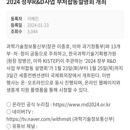
2024 정부R&D사업 부처합동설명회 개최
등록자
이혜진
등록일
2024-01-23
조회수
3,044
과학기술정보통신부(장관 이종호, 이하 과기정통부)와 13개
부·처·청이 공동으로 주최하고, 한국과학기술기획평가원
(원장 정병선, 이하 KISTEP)이 주관하는 ‘2024 정부 R&D
사업 부처합동 설명회’가 1월 23일(화)부터 1월 25일(목)까지
3일간 세종컨벤션센터 국제회의장에서 개최된다. 이번
행사는 온·오프라인으로 동시 진행되며, 온라인 웹페이지와
생중계 지원 플랫폼을 통해 시청할 수 있다.
○ 온라인 공식 누리집 :
https://www.rnd2024.or.kr
○ 네이버TV :
https://tv.naver.com/withmsit
(과학기술정보통신부)
○ 유튜브 채널 :