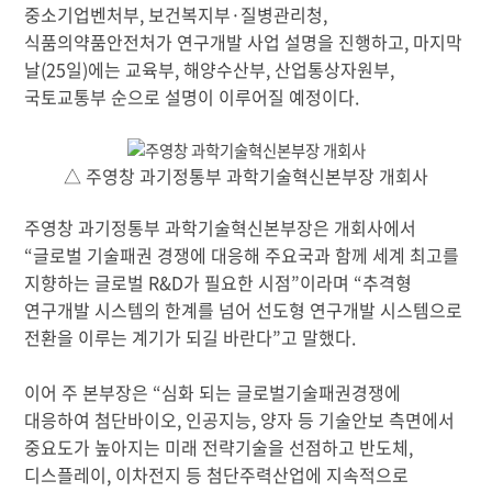
중소기업벤처부, 보건복지부·질병관리청,
식품의약품안전처가 연구개발 사업 설명을 진행하고, 마지막
날(25일)에는 교육부, 해양수산부, 산업통상자원부,
국토교통부 순으로 설명이 이루어질 예정이다.
△ 주영창 과기정통부 과학기술혁신본부장 개회사
주영창 과기정통부 과학기술혁신본부장은 개회사에서
“글로벌 기술패권 경쟁에 대응해 주요국과 함께 세계 최고를
지향하는 글로벌 R&D가 필요한 시점”이라며 “추격형
연구개발 시스템의 한계를 넘어 선도형 연구개발 시스템으로
전환을 이루는 계기가 되길 바란다”고 말했다.
이어 주 본부장은 “심화 되는 글로벌기술패권경쟁에
대응하여 첨단바이오, 인공지능, 양자 등 기술안보 측면에서
중요도가 높아지는 미래 전략기술을 선점하고 반도체,
디스플레이, 이차전지 등 첨단주력산업에 지속적으로