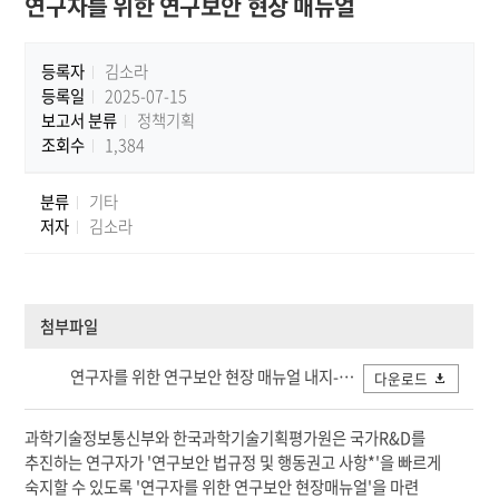
연구자를 위한 연구보안 현장 매뉴얼
등록자
김소라
등록일
2025-07-15
보고서 분류
정책기획
조회수
1,384
분류
기타
저자
김소라
첨부파일
연구자를 위한 연구보안 현장 매뉴얼 내지-19교(하이퍼링크210-297).pdf
다운로드
과학기술정보통신부와 한국과학기술기획평가원은 국가R&D를
추진하는 연구자가 '연구보안 법규정 및 행동권고 사항*'을 빠르게
숙지할 수 있도록 '연구자를 위한 연구보안 현장매뉴얼'을 마련