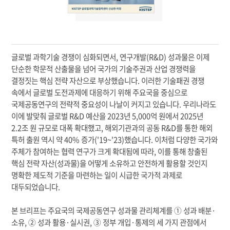
글로벌 과학기술 경쟁이 심화되면서, 연구개발(R&D) 성과물은 이제
단순한 학문적 산출물을 넘어 국가의 기술주권과 산업 경쟁력을
결정짓는 핵심 전략 자산으로 부상했습니다. 이러한 기술패권 경쟁
속에서 글로벌 도전과제에 대응하기 위해 주요국을 중심으로
국제공동연구의 전략적 중요성이 나날이 커지고 있습니다. 우리나라도
이에 발맞춰 글로벌 R&D 예산을 2023년 5,000억 원에서 2025년
2.2조 원 규모로 대폭 확대했고, 해외기관과의 공동 R&D를 통한 해외
특허 출원 역시 약 40% 증가('19~'23)했습니다. 이처럼 다양한 국가와
주체가 참여하는 협력 연구가 크게 확대됨에 따라, 이를 통해 창출된
핵심 전략 자산(성과물)을 어떻게 소유하고 안전하게 활용할 것인지
명확한 제도적 기준을 마련하는 일이 시급한 국가적 과제로
대두되었습니다.
본 브리프는 주요국의 국제공동연구 성과물 관리체계를 ① 성과 배분·
소유, ② 성과 활용·실시권, ③ 정부 개입·통제의 세 가지 관점에서