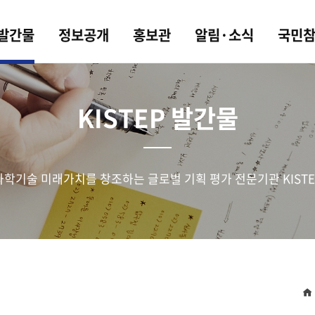
 발간물
정보공개
홍보관
알림·소식
국민
KISTEP 발간물
과학기술 미래가치를 창조하는 글로벌 기획 평가 전문기관 KISTE