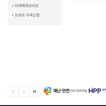
미래예측브리프
브리프 구독신청
배너존
정지