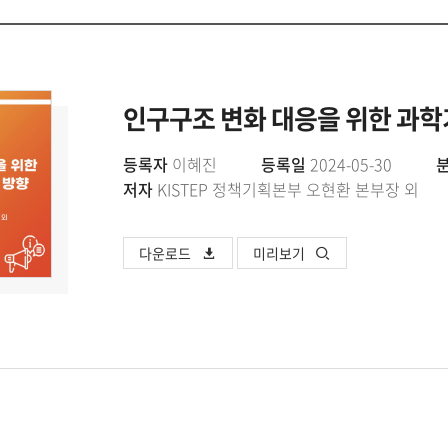
인구구조 변화 대응을 위한 과학
등록자
이혜진
등록일
2024-05-30
저자
KISTEP 정책기획본부 오현환 본부장 외
다운로드
미리보기