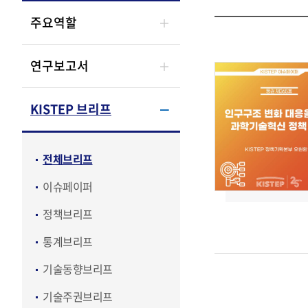
주요역할
연구보고서
KISTEP 브리프
전체브리프
이슈페이퍼
정책브리프
통계브리프
기술동향브리프
기술주권브리프