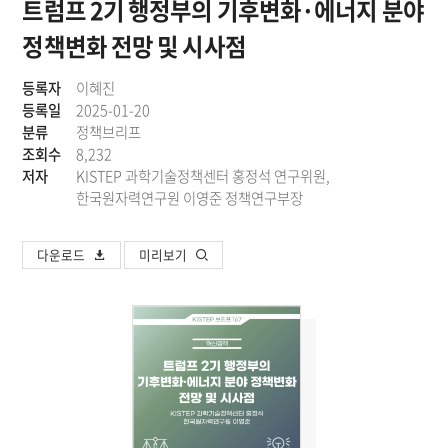
트럼프 2기 행정부의 기후변화·에너지 분야
정책변화 전망 및 시사점
등록자
이혜진
등록일
2025-01-20
분류
정책브리프
조회수
8,232
저자
KISTEP 과학기술정책센터 홍정석 연구위원,
한국원자력연구원 이영준 정책연구부장
다운로드
미리보기