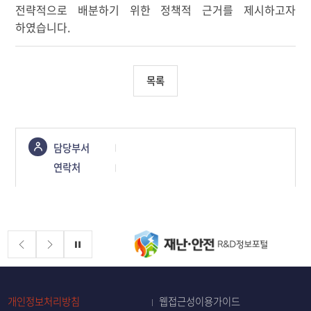
전략적으로 배분하기 위한 정책적 근거를 제시하고자
하였습니다.
목록
콘텐츠
담당부서
정보책임자
연락처
배너존
정지
개인정보처리방침
웹접근성이용가이드