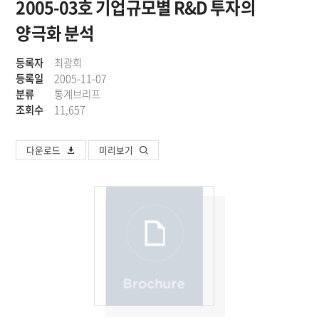
2005-03호 기업규모별 R&D 투자의
양극화 분석
등록자
최광희
등록일
2005-11-07
분류
통계브리프
조회수
11,657
다운로드
미리보기