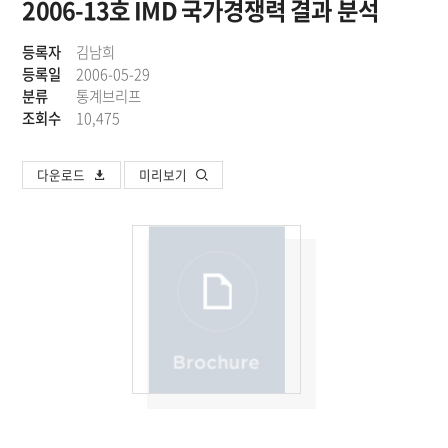
2006-13호 IMD 국가경쟁력 결과 분석
등록자
김남희
등록일
2006-05-29
분류
통계브리프
조회수
10,475
다운로드
미리보기