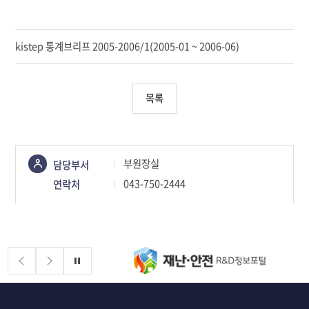
kistep 통계브리프 2005-2006/1(2005-01 ~ 2006-06)
목록
콘텐츠
부원장실
담당부서
정보책임자
043-750-2444
연락처
배너존
정지