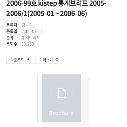
2006-99호 kistep 통계브리프 2005-
2006/1(2005-01 ~ 2006-06)
등록자
김남희
등록일
2006-07-12
분류
통계브리프
조회수
10,260
다운로드
미리보기