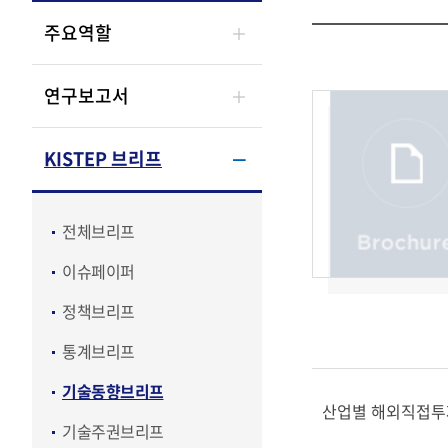
주요역할
연구보고서
KISTEP 브리프
전체브리프
이슈페이퍼
정책브리프
통계브리프
기술동향브리프
산업별 해외직접투
기술주권브리프