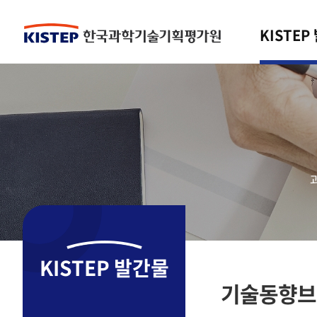
KISTEP
KISTEP 발간물
기술동향브