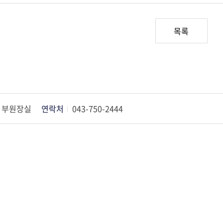
목록
부원장실
연락처
043-750-2444