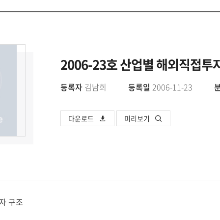
2006-23호 산업별 해외직접투
등록자
김남희
등록일
2006-11-23
다운로드
미리보기
자 구조