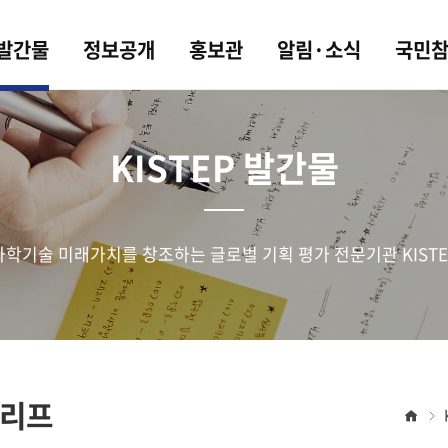
 발간물
정보공개
홍보관
알림·소식
국민
KISTEP 발간물
과학기술 미래가치를 창조하는 글로벌 기획 평가 전문기관 KISTE
리프
홈