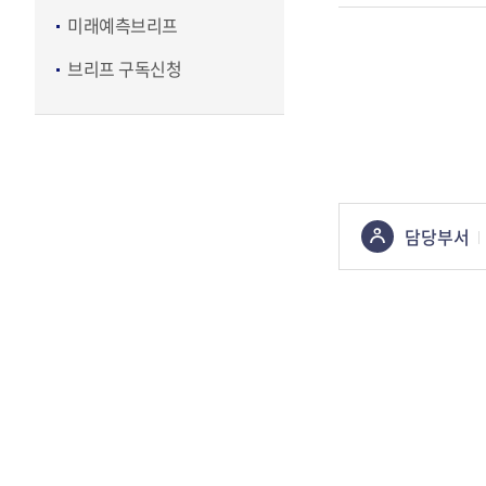
미래예측브리프
브리프 구독신청
콘텐츠
담당부서
정보책임자