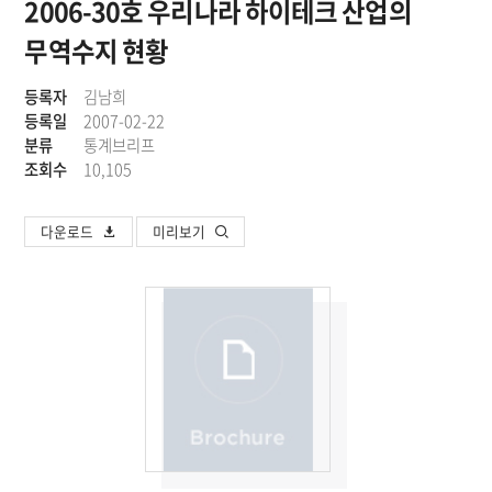
2006-30호 우리나라 하이테크 산업의
무역수지 현황
등록자
김남희
등록일
2007-02-22
분류
통계브리프
조회수
10,105
다운로드
미리보기