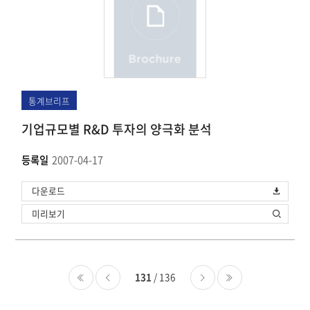
통계브리프
기업규모별 R&D 투자의 양극화 분석
등록일
2007-04-17
다운로드
미리보기
131
/ 136
처음
이전
다음
마지막