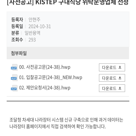
[사전공고] KISTEP 구내식당 위탁운영업체 선정
등록자
안현주
등록일
2024-10-31
분류
일반용역
조회수
293
첨부파일
00. 사전공고문(24-38).hwp
다운로드
01. 입찰공고문(24-38)_NEW.hwp
다운로드
02. 제안요청서(24-38).hwp
다운로드
조달청 차세대 나라장터 시스템 신규 구축으로 인해 과거 데이터는
나라장터 홈페이지에서 직접 검색하여 확인 가능합니다.