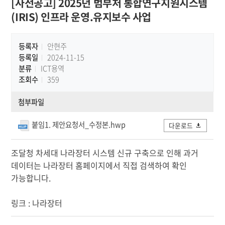
[사전공고] 2025년 범부처 통합연구지원시스템
(IRIS) 인프라 운영.유지보수 사업
등록자
안현주
등록일
2024-11-15
분류
ICT용역
조회수
359
첨부파일
붙임1. 제안요청서_수정본.hwp
다운로드
조달청 차세대 나라장터 시스템 신규 구축으로 인해 과거
데이터는 나라장터 홈페이지에서 직접 검색하여 확인
가능합니다.
링크 :
나라장터