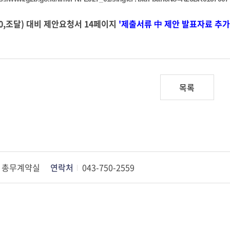
10,조달) 대비 제안요청서 14페이지
'
제출서류 中 제안 발표자료 추가
목록
총무계약실
연락처
043-750-2559