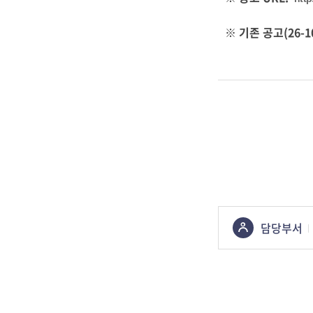
※ 기존 공고(26-
콘텐츠
담당부서
정보책임자