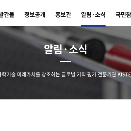
 발간물
정보공개
홍보관
알림·소식
국민
알림·소식
과학기술 미래가치를 창조하는 글로벌 기획 평가 전문기관 KISTE