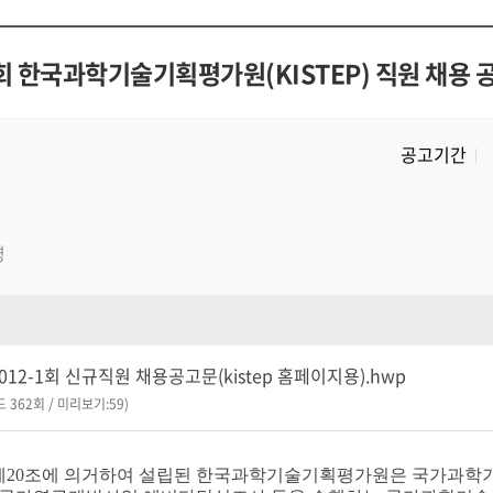
1회 한국과학기술기획평가원(KISTEP) 직원 채용 
공고기간
영
2012-1회 신규직원 채용공고문(kistep 홈페이지용).hwp
드 362회 / 미리보기:59)
제20조에 의거하여 설립된 한국과학기술기획평가원은 국가과학