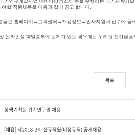
 국가연구개발사업 예비타당성조사 등을
수행하는 국가과학기술
여할 직원채용을 다음과 같이 공고 합니다.
 분들은 홈페이지→고객센터→채용정보→입사지원서 접수에 들어
및 온라인상 파일송부에 문제가 있는 경우에는 우리원 전산담당부서
목록
정책기획실 위촉연구원 채용
[채용] 제2018-2회 신규직원(비정규직) 공개채용