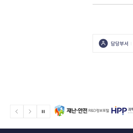
콘텐츠
담당부서
정보책임자
배너존
정지