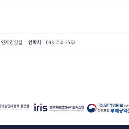
인재경영실
연락처
043-750-2532