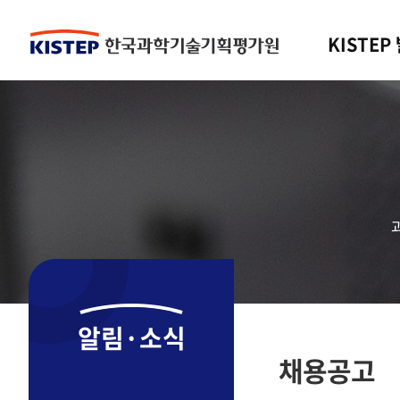
KISTEP
알림·소식
채용공고