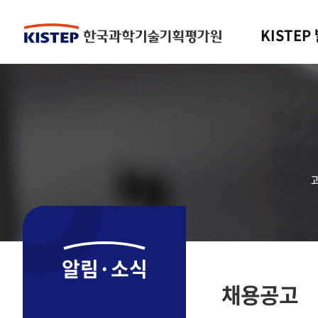
KISTEP
알림·소식
채용공고