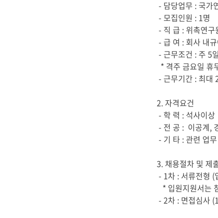
- 담당업무 : 국
- 모집인원 : 1명
- 직 급 : 위촉연구
- 급 여 : 회사 내
- 근무조건 : 주 5
* 격주 금요일 휴
- 근무기간 : 최대
2. 자격요건
- 학 력 : 석사이상
- 전 공 : 이공계,
- 기 타 : 관련 
3. 채용절차 및 제
- 1차 : 서류전형
* 입원지원서는 
- 2차 : 면접심사