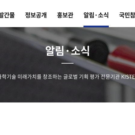
 발간물
정보공개
홍보관
알림·소식
국민
알림·소식
과학기술 미래가치를 창조하는 글로벌 기획 평가 전문기관 KISTE