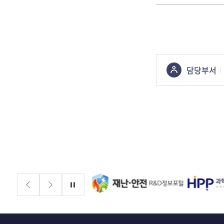
콘텐츠
담당부서
정보책임자
배너존
정지