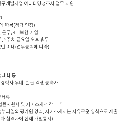
가연구개발사업 예비타당성조사 업무 지원
원
규에 따름(경력 인정)
일 근무, 4대보험 가입
무, 5주차 금요일 오후 휴무
 2년 이내(업무능력에 따라)
 경제학 등
업무 경력자 우대, 한글,엑셀 능숙자
출서류
 (입원지원서 및 자기소개서 각 1부)
첨부파일의 평가원 양식, 자기소개서는 자유로운 양식으로 제출
 (1차 합격자에 한해 개별통지)