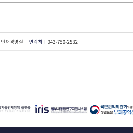
인재경영실
연락처
043-750-2532