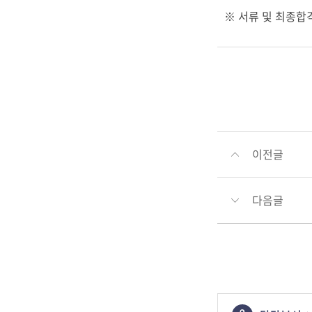
※
서류 및 최종합
이전글
다음글