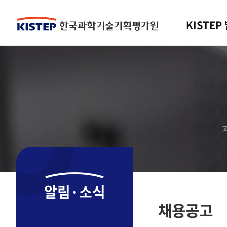
KISTEP
알림·소식
채용공고