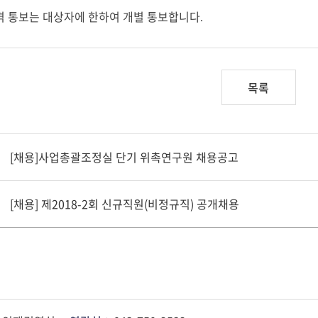
격 통보는 대상자에 한하여 개별 통보합니다
.
목록
[채용]사업총괄조정실 단기 위촉연구원 채용공고
[채용] 제2018-2회 신규직원(비정규직) 공개채용