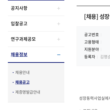
공지사항
[채용] 성
입찰공고
공고번호
연구과제공모
고용형태
지원분야
채용정보
등록자
김명
채용안내
채용공고
제증명발급안내
성장동력사업실에서