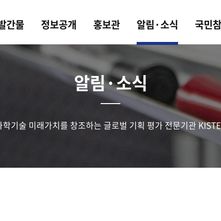
 발간물
정보공개
홍보관
알림·소식
국민
알림·소식
과학기술 미래가치를 창조하는 글로벌 기획 평가 전문기관 KISTE