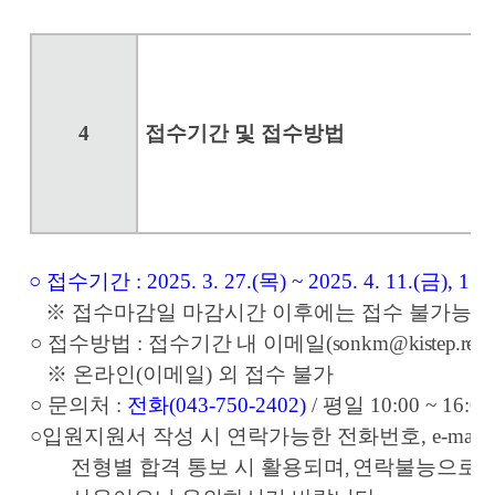
4
접수기간 및 접수방법
○
접수기간
: 2025. 3. 27.(
목
) ~ 2025. 4. 11.(
금
), 17
※
접수마감일 마감시간 이후에는 접수 불가능
○
접수방법
:
접수기간 내 이메일
(sonkm
@kistep.re.k
※
온라인
(
이메일
)
외 접수 불가
○
문의처
:
전화
(043-750-2402)
/
평일
10:00 ~ 16:00
○
입원지원서 작성 시 연락가능한 전화번호
, e-mail
전형별 합격 통보 시 활용되며
,
연락불능으로 