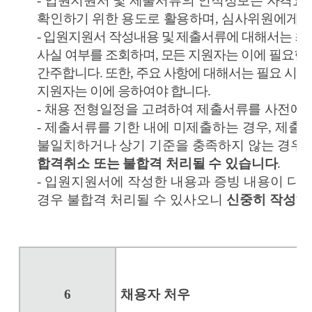
- 입원지원서 및 제출서류의 인적정보는 자격요
확인하기 위한 용도로 활용하며
,
심사위원에게 
- 입원지원서 작성내용 및 제출서류에 대해서는 
사실 여부를 조회하며
,
모든 지원자는 이에 필요한
간주합니다
.
또한
,
주요 사항에 대해서는 필요 시 
지원자는 이에 응하여야 합니다
.
- 채용 전형일정을 고려하여 제출서류를 사전에
- 제출서류를 기한 내에 미제출하는 경우
,
제출서
불일치하거나 상기 기준을 충족하지 않는 경우
,
합격취소 또는 불합격 처리될 수 있습니다
.
- 입원지원서에 작성한 내용과 증빙 내용이 다
경우 불합격 처리될 수 있사오니
신중히 작성해
6
채용자 처우