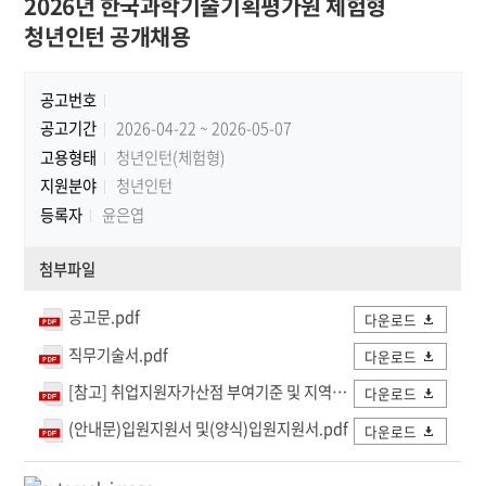
2026년 한국과학기술기획평가원 체험형
청년인턴 공개채용
공고번호
공고기간
2026-04-22 ~ 2026-05-07
고용형태
청년인턴(체험형)
지원분야
청년인턴
등록자
윤은엽
첨부파일
공고문.pdf
다운로드
직무기술서.pdf
다운로드
[참고] 취업지원자가산점 부여기준 및 지역인재 및 이전지역 인재 범위.pdf
다운로드
(안내문)입원지원서 및(양식)입원지원서.pdf
다운로드