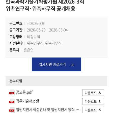
한국과학기술기획평가원 제2026-3회
위촉연구직·위촉사무직 공개채용
공고번호
제2026-3회
공고기간
2026-05-20 ~ 2026-06-04
고용형태
비정규직
지원분야
위촉연구직, 위촉사무직
등록자
윤은엽
입사지원 바로가기
첨부파일
공고문.pdf
다운로드
직무기술서.pdf
다운로드
입원지원서 작성안내 및 입원지원서 양식.pdf
다운로드