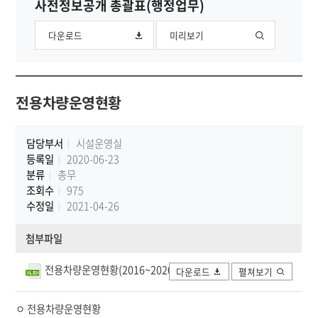
사전정보공개 총괄표(행정업무)
다운로드
미리보기
전용차량운영현황
담당부서
시설운영실
등록일
2020-06-23
분류
총무
조회수
975
수정일
2021-04-26
첨부파일
전용차량운영현황(2016~2020년).xlsx
다운로드
펼쳐보기
ㅇ 전용차량운영현황