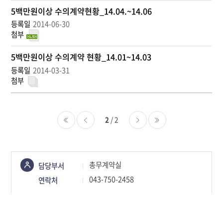
회
5백만원이상 수의계약현황_14.04.~14.06
수
2014-06-30
5백만원이상 수의계약 현황_14.01~14.03
2014-03-31
2
/ 2
처음
이전
다음
마지막
콘텐츠
총무계약실
담당부서
정보책임자
043-750-2458
연락처