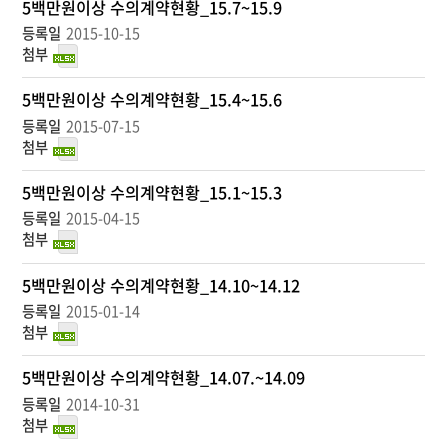
의
5백만원이상 수의계약현황_15.7~15.9
계
2015-10-15
약
현
황
5백만원이상 수의계약현황_15.4~15.6
목
2015-07-15
록
-
번
5백만원이상 수의계약현황_15.1~15.3
호,
2015-04-15
제
목,
등
5백만원이상 수의계약현황_14.10~14.12
록
2015-01-14
자,
등
록
5백만원이상 수의계약현황_14.07.~14.09
일,
첨
2014-10-31
부,
조