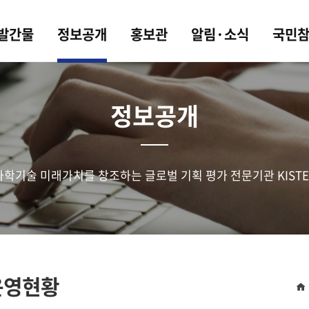
 발간물
정보공개
홍보관
알림·소식
국민
정보공개
과학기술 미래가치를 창조하는 글로벌 기획 평가 전문기관 KISTE
운영현황