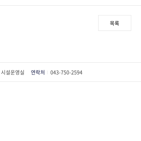
목록
시설운영실
연락처
043-750-2594