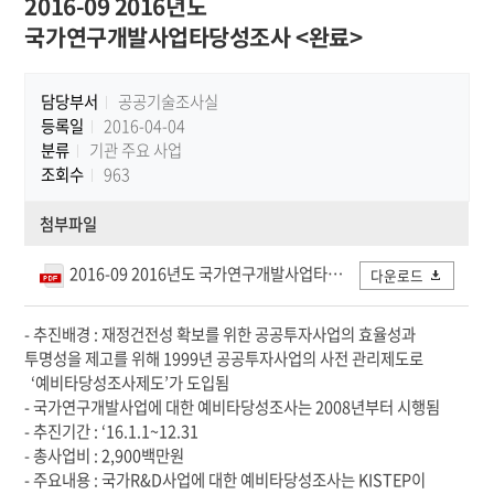
2016-09 2016년도
국가연구개발사업타당성조사 <완료>
담당부서
공공기술조사실
등록일
2016-04-04
분류
기관 주요 사업
조회수
963
첨부파일
2016-09 2016년도 국가연구개발사업타당성조사.pdf
다운로드
- 추진배경 : 재정건전성 확보를 위한 공공투자사업의 효율성과
투명성을 제고를 위해 1999년 공공투자사업의 사전 관리제도로
‘예비타당성조사제도’가 도입됨
- 국가연구개발사업에 대한 예비타당성조사는 2008년부터 시행됨
- 추진기간 : ‘16.1.1~12.31
- 총사업비 : 2,900백만원
- 주요내용 : 국가R&D사업에 대한 예비타당성조사는 KISTEP이