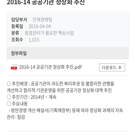
2016-14 공공기관 정상화 추진
담당부서
인재경영팀
등록일
2016-04-04
분류
중점관리가 필요한 핵심사업
조회수
1,015
첨부파일
2016-14 공공기관 정상화 추진.pdf
다운로드
○ 추진배경 : 공공기관의 과도한 복리후생 및 불합리한 관행을
개선하고 합리적 기관운영을 위한 공공기관 정상화 대책 추진
○ 추진기간 : 2014년 ~ 계속
○ 주요내용
- 방만경영 개선 해설서(기획재정부) 등에 따라 정상화 과제의 지속
관리·점검