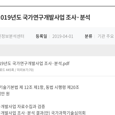
6 2019년도 국가연구개발사업 조사·분석
신정보분석센터
등록일
2019-04-01
분류
기관 주요
 2019년도 국가연구개발사업 조사·분석.pdf
운로드 445회 / 미리보기:70)
기술기본법 제 12조 제1항, 동법 시행령 제20조
백만 원
연구개발사업 자료수집과 검증
연구개발사업 조사·분석 결과(안) 국가과학기술심의회