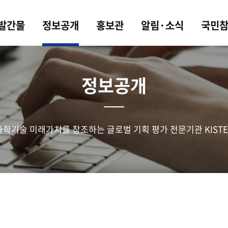
 발간물
정보공개
홍보관
알림·소식
국민
정보공개
과학기술 미래가치를 창조하는 글로벌 기획 평가 전문기관 KISTE