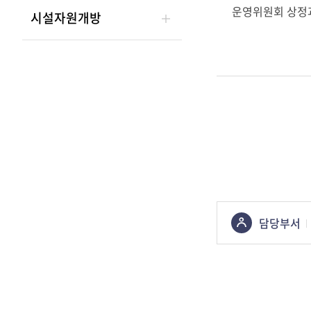
운영위원회 상정과
시설자원개방
콘텐츠
담당부서
정보책임자