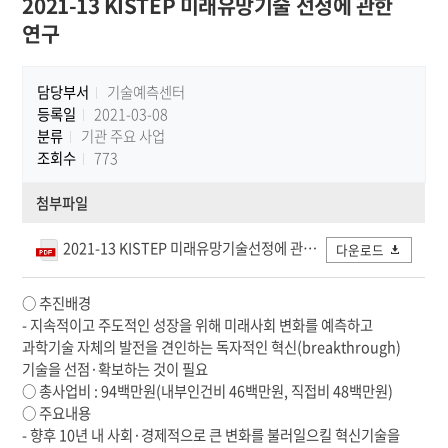
2021-13 KISTEP 미래유망기술 선정에 관한
연구
담당부서
기술예측센터
등록일
2021-03-08
분류
기관 주요 사업
조회수
773
첨부파일
2021-13 KISTEP 미래유망기술선정에 관한 연구.pdf
다운로드
○ 추진배경
- 지속적이고 주도적인 성장을 위해 미래사회 변화를 예측하고
과학기술 자체의 발전을 견인하는 독자적인 혁신(breakthrough)
기술을 선점·확보하는 것이 필요
○ 총사업비 : 94백만원(내부인건비 46백만원, 직접비 48백만원)
○ 주요내용
- 향후 10년 내 사회·경제적으로 큰 변화를 불러일으킬 혁신기술을