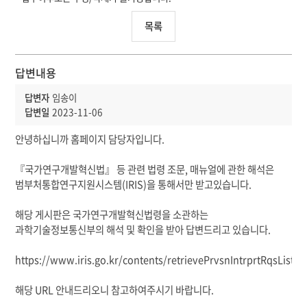
목록
답변내용
답변자
임송이
답변일
2023-11-06
안녕하십니까 홈페이지 담당자입니다.
『국가연구개발혁신법』 등 관련 법령 조문, 매뉴얼에 관한 해석은
범부처통합연구지원시스템(IRIS)을 통해서만 받고있습니다.
해당 게시판은 국가연구개발혁신법령을 소관하는
과학기술정보통신부의 해석 및 확인을 받아 답변드리고 있습니다.
https://www.iris.go.kr/contents/retrievePrvsnIntrprtRqsListV
해당 URL 안내드리오니 참고하여주시기 바랍니다.