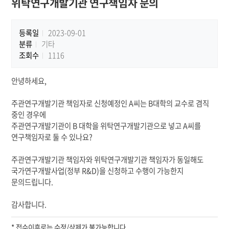
위탁연구개발기관 연구책임자 문의
등록일
2023-09-01
분류
기타
조회수
1116
안녕하세요,
주관연구개발기관 책임자로 신청예정인 A씨는 B대학의 교수로 겸직
중인 경우에
주관연구개발기관이 B 대학을 위탁연구개발기관으로 넣고 A씨를
연구책임자로 둘 수 있나요?
주관연구개발기관 책임자와 위탁연구개발기관 책임자가 동일해도
국가연구개발사업(정부 R&D)을 신청하고 수행이 가능한지
문의드립니다.
감사합니다.
* 접수이후로는 수정/삭제가 불가능합니다.