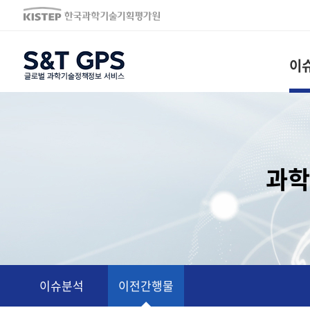
S&T GPS
이
과학
이슈분석
이슈분석
이전간행물