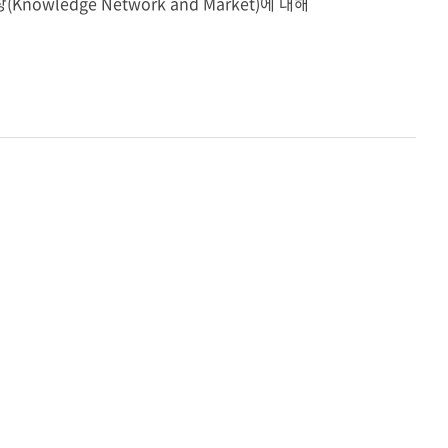
edge Network and Market)에 대해