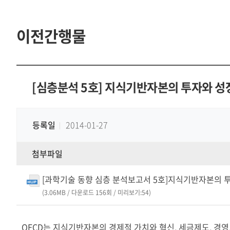
이전간행물
[심층분석 5호] 지식기반자본의 투자와 성
등록일
2014-01-27
첨부파일
[과학기술 동향 심층 분석보고서 5호]지식기반자본의 투
(3.06MB / 다운로드 156회 / 미리보기:54)
OECD는 지식기반자본의 경제적 가치와 혁신, 세금제도, 경영