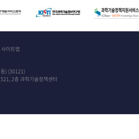
사이트맵
 (30121)
521, 2층 과학기술정책센터