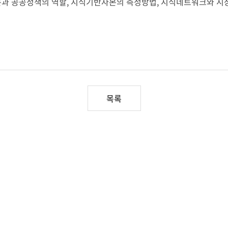
공정책의 역할, 지식기반자본의 측정방법, 지식네트워크와 시장(Knowl
목록