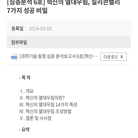
[심층분석 6호] 혁신의 열대우림, 실리콘밸리
7가지 성공 비밀
등록일
2014-03-03
첨부파일
[과학기술 동향 심층 분석보고서 6호]혁신의 열대우림, 실리콘밸리 7가지 성공 비밀.hwp
다운로드
- 목 차
Ⅰ. 개요
Ⅱ. 혁신의 열대우림이란?
Ⅲ. 혁신의 열대우림 14가지 특성
Ⅳ. 혁신의 열대우림 조성방법
Ⅴ. 결론 및 시사점
- 요약