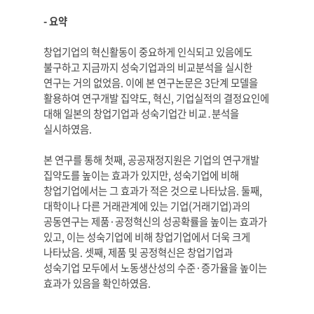
- 요약
창업기업의 혁신활동이 중요하게 인식되고 있음에도
불구하고 지금까지 성숙기업과의 비교분석을 실시한
연구는 거의 없었음. 이에 본 연구논문은 3단계 모델을
활용하여 연구개발 집약도, 혁신, 기업실적의 결정요인에
대해 일본의 창업기업과 성숙기업간 비교․분석을
실시하였음.
본 연구를 통해 첫째, 공공재정지원은 기업의 연구개발
집약도를 높이는 효과가 있지만, 성숙기업에 비해
창업기업에서는 그 효과가 적은 것으로 나타났음. 둘째,
대학이나 다른 거래관계에 있는 기업(거래기업)과의
공동연구는 제품·공정혁신의 성공확률을 높이는 효과가
있고, 이는 성숙기업에 비해 창업기업에서 더욱 크게
나타났음. 셋째, 제품 및 공정혁신은 창업기업과
성숙기업 모두
에서 노동생산성의 수준·증가율을 높이는
효과가 있음을 확인하였음.