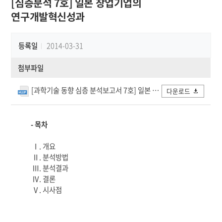
[심층분석 7호] 일본 창업기업의
연구개발혁신성과
등록일
2014-03-31
첨부파일
[과학기술 동향 심층 분석보고서 7호] 일본 창업기업의 연구개발혁신성과.hwp
다운로드
- 목차
Ⅰ. 개요
Ⅱ. 분석방법
Ⅲ. 분석결과
Ⅳ. 결론
Ⅴ. 시사점