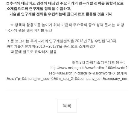
□ 추격의 대상이고 경쟁의 대상인 주요국가의 연구개발 전략을 종합적으로
소개함으로써 연구개발 정책을 수립하고,
기술별 연구개발 전략을 수립하는데 참고자료로 활용될 것을 기대
※ 정책적 활용도를 높이기 위해 가급적 주요국의 중요 정책 문서는 해당
국가의 원문 웹페이지를 링크
○ 동 보고서는 우리나라의 연구개발전략을 2013년 7월 수립된 ‘제3차
과학기술기본계획(2013～2017)’을 중심으로 소개하였기
때문에 별도로 요약하지 않음
※ 제3차 과학기술기본계획 원문 :
http://www.msip.go.kr/www/brd/m_160/view.do?
seq=403&srchFr=&srchTo=&srchWord=기본계획
&srchTp=0&multi_itm_seq=0&itm_seq_2=0&company_cd=&company_nm=&
목록