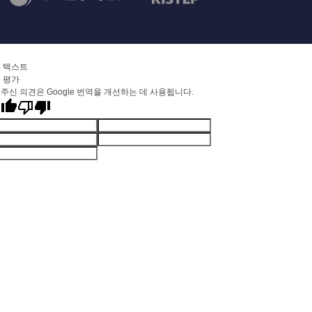
 텍스트
 평가
주신 의견은 Google 번역을 개선하는 데 사용됩니다.