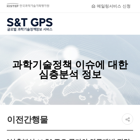
메일링서비스 신청
S&T GPS
과학기술정책 이슈에 대한
심층분석 정보
페이지
이전간행물
공유하
share