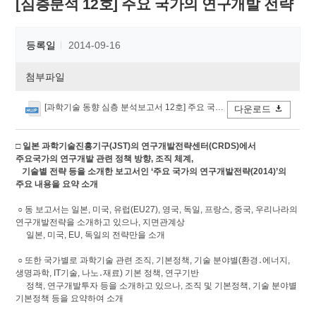
[심층분석 12호] 주요 국가의 연구개발 전략
등록일
2014-09-16
첨부파일
[과학기술 동향 심층 분석보고서 12호] 주요 국가의 연구개발 전략.hwp
다운로드
□ 일본 과학기술진흥기구(JST)의 연구개발전략센터(CRDS)에서
주요국가의 연구개발 관련 정책 방향, 조직 체계,
기술별 전략 등을 소개한 보고서인 ‘주요 국가의 연구개발전략(2014)’의
주요 내용을 요약 소개
○ 동 보고서는 일본, 미국, 유럽(EU27), 영국, 독일, 프랑스, 중국, 우리나라의
연구개발전략을 소개하고 있으나, 지면관계상
일본, 미국, EU, 독일의 전략만을 소개
○ 또한 국가별로 과학기술 관련 조직, 기본정책, 기술 분야별(환경․에너지,
생명과학, IT기술, 나노․재료) 기본 정책, 연구기반
정책, 연구개발투자 등을 소개하고 있으나, 조직 및 기본정책, 기술 분야별
기본정책 등을 요약하여 소개