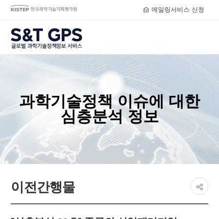
메일링서비스 신청
S&T GPS
과학기술정책 이슈에 대한
심층분석 정보
페이지
이전간행물
공유하
share