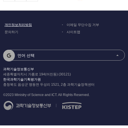
개인정보처리방침
이메일 무단수집 거부
문의하기
사이트맵
언어 선택
과학기술정보통신부
세종특별자치시 가름로 194(어진동) (30121)
한국과학기술기획평가원
충청북도 음성군 맹동면 두성리 1521, 2층 과학기술정책센터
©2023 Ministry of Science and ICT. All Rights Reserved.