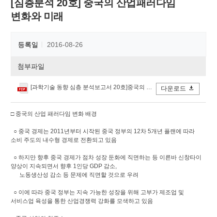
[심층분석 20호] 중국의 산업패러다임
변화와 미래
등록일
2016-08-26
첨부파일
[과학기술 동향 심층 분석보고서 20호]중국의 산업 패러다임 변화와 미래.pdf
다운로드
□ 중국의 산업 패러다임 변화 배경
○ 중국 경제는 2011년부터 시작된 중국 정부의 12차 5개년 플랜에 따라
소비 주도의 내수형 경제로 전환되고 있음
○ 하지만 향후 중국 경제가 점차 성장 둔화에 직면하는 등 이른바 신창타이
양상이 지속되면서 향후 1인당 GDP 감소,
노동생산성 감소 등 문제에 직면할 것으로 우려
○ 이에 따라 중국 정부는 지속 가능한 성장을 위해 고부가 제조업 및
서비스업 육성을 통한 산업경쟁력 강화를 모색하고 있음