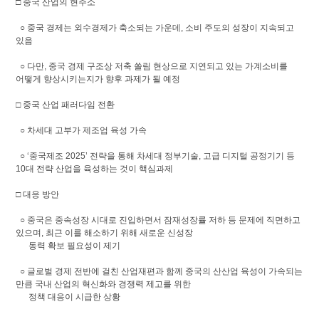
□ 중국 산업의 현주소
○ 중국 경제는 외수경제가 축소되는 가운데, 소비 주도의 성장이 지속되고
있음
○ 다만, 중국 경제 구조상 저축 쏠림 현상으로 지연되고 있는 가계소비를
어떻게 향상시키는지가 향후 과제가 될 예정
□ 중국 산업 패러다임 전환
○ 차세대 고부가 제조업 육성 가속
○ ‘중국제조 2025’ 전략을 통해 차세대 정부기술, 고급 디지털 공정기기 등
10대 전략 산업을 육성하는 것이 핵심과제
□ 대응 방안
○ 중국은 중속성장 시대로 진입하면서 잠재성장률 저하 등 문제에 직면하고
있으며, 최근 이를 해소하기 위해 새로운 신성장
동력 확보 필요성이 제기
○ 글로벌 경제 전반에 걸친 산업재편과 함께 중국의 산산업 육성이 가속되는
만큼 국내 산업의 혁신화와 경쟁력 제고를 위한
정책 대응이 시급한 상황