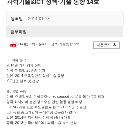
과학기술&ICT 정책·기술 동향 14호
등록일
2014-01-13
첨부파일
(14호)과학기술&ICT 정책·기술동향.pdf
다운로드
Ⅰ. 이슈 분석
2014년 거시 경제 전망
미국, 제조업 25년의 성과
일본, 2014 주목할만한 혁신기술 동향
ICT산업 실적 및 전망
Ⅱ. 국별 동향
미국, 연방정부의 현상공모(prize competitions)를 통한 문제해결
영국 화웨이의 불법 정보수집 관련 활동 검열 예정
EU, 5G 기술 표준 주도권을 위한 '5G PPP' 공식 결정
EU, 유럽 중소기업의 녹색성장 설문조사 결과
일본, 2014년 지식재산 정책 예산(안) 개요
중국, 2013년 국내외 10대 과학기술 뉴스 선정