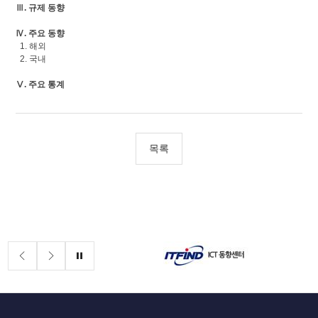
Ⅲ. 규제 동향
Ⅳ. 주요 동향
1. 해외
2. 국내
Ⅴ. 주요 통계
목록
배너존
정지