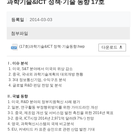
과학기술&ICT 정책·기술 동향 17호
등록일
2014-03-03
첨부파일
(17호)과학기술&ICT 정책·기술동향.hwp
다운로드
Ⅰ. 이슈 분석
1. 미국, S&T 분야에서 미국의 위상 감소
2. 중국, 국내외 과학기술계획의 대외개방 현황
3. 3대 정보통신기업, 수익구조 분석
4. 글로벌 R&D 펀딩 전망 및 분석
Ⅱ. 국별 동향
1. 미국, R&D 분야의 정부지원혁신 사례 평가
2. 일본, 연구활동 부정행위방지를 위한 가이드라인 개선
3-1. 중국, 제조업 개선 및 서비스업 발전 촉진을 위한 2014년 목표
3-2. 중국, ICT시장 2014년 2,971억 달러(9.7%↑) 전망
4. 영국, 과학혁신시스템의 국제 비교분석
5. EU, 커넥티드 카 표준 승인으로 관련 산업 발전 기대