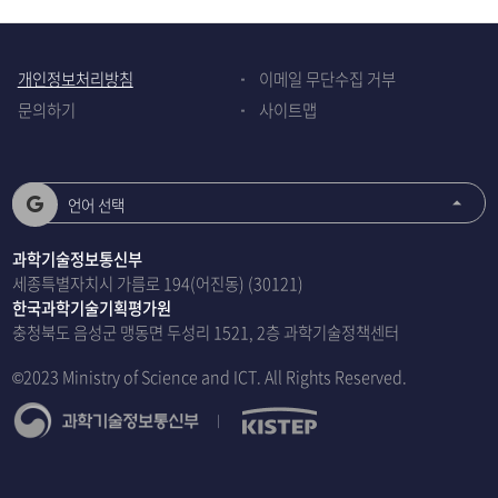
개인정보처리방침
이메일 무단수집 거부
문의하기
사이트맵
언어 선택
과학기술정보통신부
세종특별자치시 가름로 194(어진동) (30121)
한국과학기술기획평가원
충청북도 음성군 맹동면 두성리 1521, 2층 과학기술정책센터
©2023 Ministry of Science and ICT. All Rights Reserved.