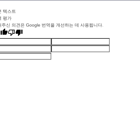
본 텍스트
역 평가
주신 의견은 Google 번역을 개선하는 데 사용됩니다.