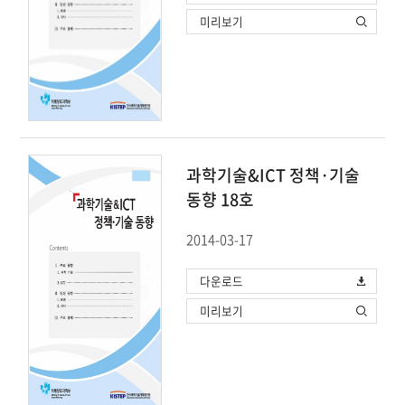
미리보기
과학기술&ICT 정책·기술
동향 18호
2014-03-17
다운로드
미리보기