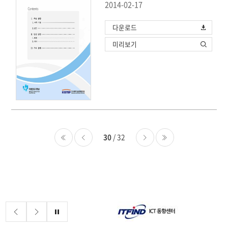
2014-02-17
다운로드
미리보기
30
/ 32
처음
이전
다음
마지막
배너존
정지