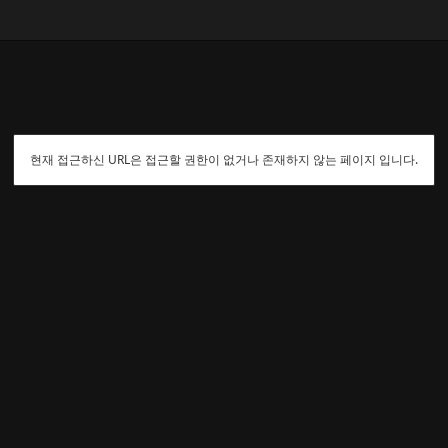
현재 접근하신 URL은 접근할 권한이 없거나 존재하지 않는 페이지 입니다.