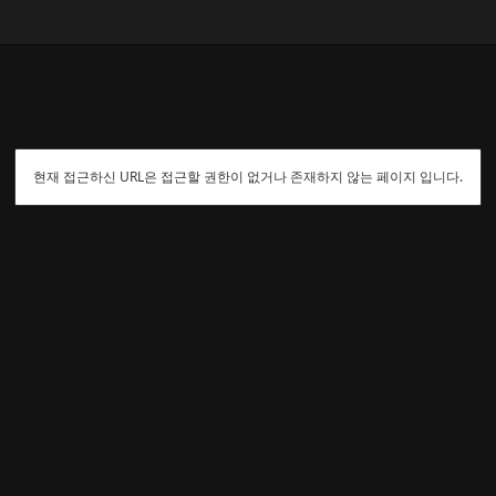
현재 접근하신 URL은 접근할 권한이 없거나 존재하지 않는 페이지 입니다.