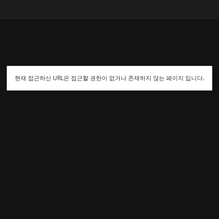
현재 접근하신 URL은 접근할 권한이 없거나 존재하지 않는 페이지 입니다.