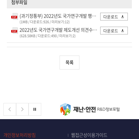
첨부파일
(과기정통부) 2022년도 국가연구개발 행정제도 개선 기본지침(안).pdf
다운로드
(1MB / 다운로드:926 / 미리보기:12)
2022년도 국가연구개발 제도개선 의견수렴 홍보자료(웹포스터).pdf
다운로드
(628.58KB / 다운로드:490 / 미리보기:2)
목록
배너존
정지
개인정보처리방침
웹접근성이용가이드