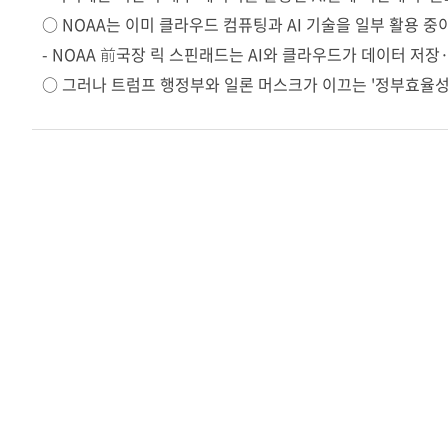
○ NOAA는 이미 클라우드 컴퓨팅과 AI 기술을 일부 활용 중이
- NOAA 前국장 릭 스핀래드는 AI와 클라우드가 데이터 저
○ 그러나 트럼프 행정부와 일론 머스크가 이끄는 '정부효율성부