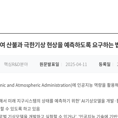
용하여 산불과 극한기상 현상을 예측하도록 요구하는 
핵심R&D분야
원문발표일
2025-04-11
등록일
nic and Atmospheric Administration)에 인공지능 역
반해서 미래 지구시스템의 상태를 예측하기 위한' AI기상모델을 개발
진할 수 있도록 하고 있음
글로벌 기상모델을 개발하고 실험할 수 있거나', '인공지능 기술에 기반