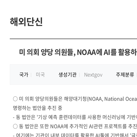
해외단신
미 의회 양당 의원들, NOAA에 AI를 활
국가
미국
생성기관
Nextgov
주제분류
○ 미 의회 양당의원들은 해양대기청(NOAA, National Ocea
명령하는 법안을 추진 중
- 동 법안은 '기상 예측 훈련데이터를 사용한 머신러닝에 기
○ 동 법안은 또한 NOAA에 추가적인 AI관련 프로젝트를 추
- 여기에는 기관이 내부 데이터를 활용한 AI툴에 기반해서 '