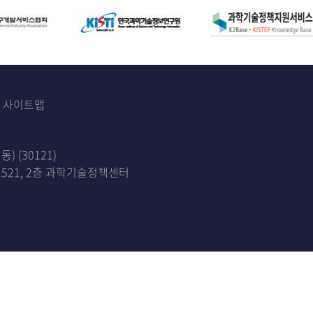
사이트맵
 (30121)
521, 2층 과학기술정책센터