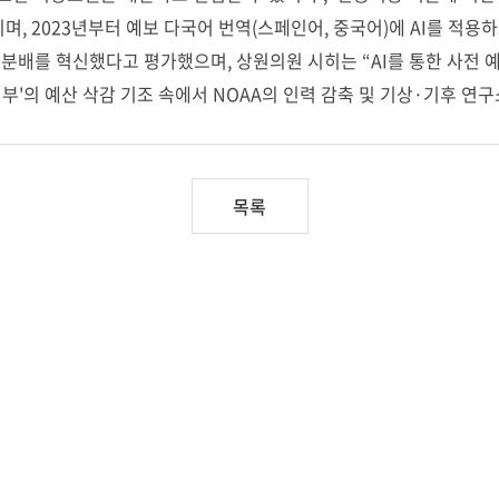
며, 2023년부터 예보 다국어 번역(스페인어, 중국어)에 AI를 적용
장·분배를 혁신했다고 평가했으며, 상원의원 시히는 “AI를 통한 사전
'의 예산 삭감 기조 속에서 NOAA의 인력 감축 및 기상·기후 연
목록