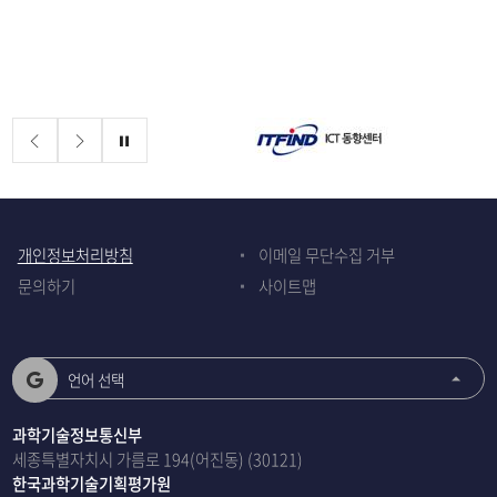
배너존
정지
개인정보처리방침
이메일 무단수집 거부
문의하기
사이트맵
언어 선택
과학기술정보통신부
세종특별자치시 가름로 194(어진동) (30121)
한국과학기술기획평가원