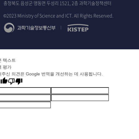
충청북도 음성군 맹동면 두성리 1521, 2층 과학기술정책센터
©2023 Ministry of Science and ICT. All Rights Reserved.
본 텍스트
역 평가
주신 의견은 Google 번역을 개선하는 데 사용됩니다.