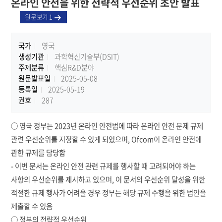
온라인 안전을 위한 전략적 우선순위 초안 발표
원문보기 1
국가
영국
생성기관
과학혁신기술부(DSIT)
주제분류
핵심R&D분야
원문발표일
2025-05-08
등록일
2025-05-19
권호
287
○ 영국 정부는 2023년 온라인 안전법에 따라 온라인 안전 문제 규제
관련 우선순위를 지정할 수 있게 되었으며, Ofcom이 온라인 안전에
관한 규제를 담당함
- 이번 문서는 온라인 안전 관련 규제를 행사할 때 고려되어야 하는
사항의 우선순위를 제시하고 있으며, 이 문서의 우선순위 달성을 위한
적절한 규제 행사가 어려울 경우 정부는 해당 규제 수행을 위한 법안을
제출할 수 있음
○ 정부의 전략적 우선순위