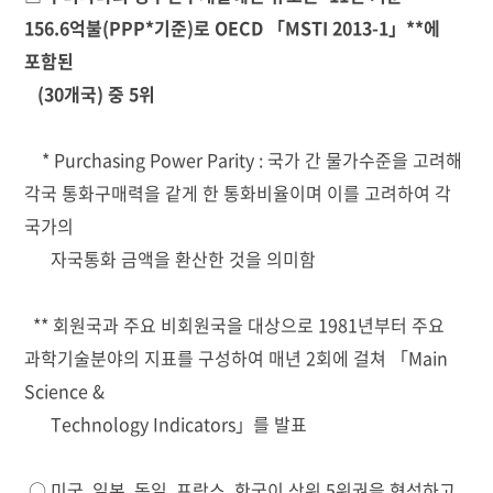
156.6억불(PPP*기준)로 OECD 「MSTI 2013-1
」
**에
포함된
(30개국) 중 5위
* Purchasing Power Parity : 국가 간 물가수준을 고려해
각국 통화구매력을 같게 한 통화비율이며 이를 고려하여 각
국가의
자국통화 금액을 환산한 것을 의미함
** 회원국과 주요 비회원국을 대상으로 1981년부터 주요
과학기술분야의 지표를 구성하여 매년 2회에 걸쳐 「Main
Science &
Technology Indicators」를 발표
○ 미국, 일본, 독일, 프랑스, 한국이 상위 5위권을 형성하고