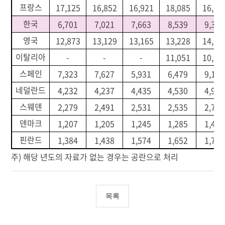
프랑스
17,125
16,852
16,921
18,085
16,15
한국
6,701
7,021
7,663
8,539
9,329
영국
12,873
13,129
13,165
13,228
14,06
이탈리아
-
-
-
11,051
10,90
스페인
7,323
7,627
5,931
6,479
9,148
네덜란드
4,232
4,237
4,435
4,530
4,991
스웨덴
2,279
2,491
2,531
2,535
2,724
덴마크
1,207
1,205
1,245
1,285
1,418
핀란드
1,384
1,438
1,574
1,652
1,782
주) 해당 년도의 자료가 없는 경우는 공란으로 처리
목록