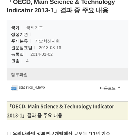
「OECD, Main Science & Technology
Indicator 2013-1」결과 중 주요 내용
국가
국제기구
생성기관
주제분류
기술혁신지원
원문발표일
2013-08-16
등록일
2014-01-02
권호
4
첨부파일
statistics_4.hwp
다운로드
「OECD, Main Science & Technology Indicator
2013-1」결과 중 주요 내용
□ 우리나라의 정부연구개발예산 규모는 ’11년 기준