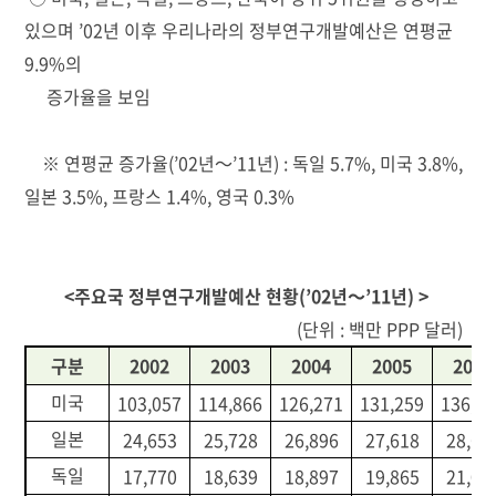
있으며 ’02년 이후 우리나라의 정부연구개발예산은 연평균
9.9%의
증가율을 보임
※ 연평균 증가율(’02년～’11년) : 독일 5.7%, 미국 3.8%,
일본 3.5%, 프랑스 1.4%, 영국 0.3%
<주요국 정부연구개발예산 현황(’02년～’11년) >
(단위 : 백만 PPP 달러)
구분
2002
2003
2004
2005
2006
미국
103,057
114,866
126,271
131,259
136,0
일본
24,653
25,728
26,896
27,618
28,62
독일
17,770
18,639
18,897
19,865
21,00