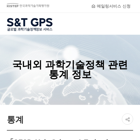
메일링서비스 신청
S&T GPS
국내외 과학기술정책 관련
통계 정보
페이지
통계
공유하
share