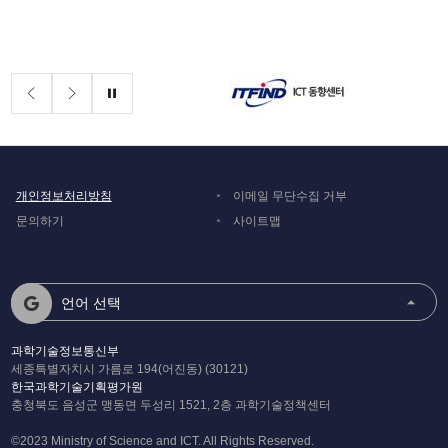
배너존
정지
개인정보처리방침
이메일 무단수집 거부
문의하기
사이트맵
언어 선택
과학기술정보통신부
세종특별자치시 가름로 194(어진동) (30121)
한국과학기술기획평가원
충청북도 음성군 맹동면 두성리 1521, 2층 과학기술정책센터
©2023 Ministry of Science and ICT. All Rights Reserved.