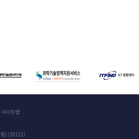
사이트맵
 (30121)