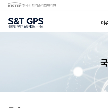
S&T GPS
이
국
통계