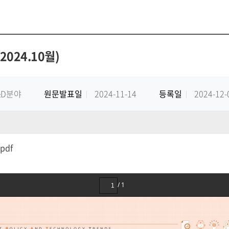
024.10월)
&D분야
원문발표일
2024-11-14
등록일
2024-12-
pdf