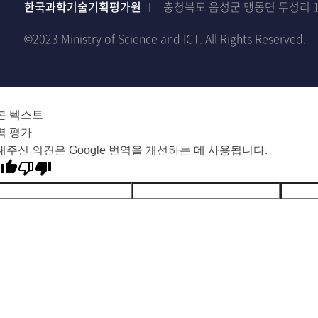
한국과학기술기획평가원
충청북도 음성군 맹동면 두성리 1
©2023 Ministry of Science and ICT. All Rights Reserved.
본 텍스트
역 평가
내주신 의견은 Google 번역을 개선하는 데 사용됩니다.