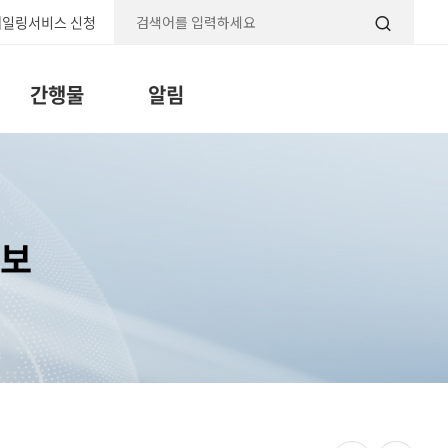
일링서비스 신청
검색
간행물
알림
정보