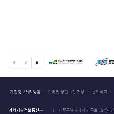
배너존
정지
개인정보처리방침
이메일 무단수집 거부
문의하기
과학기술정보통신부
세종특별자치시 가름로 194(어진동)