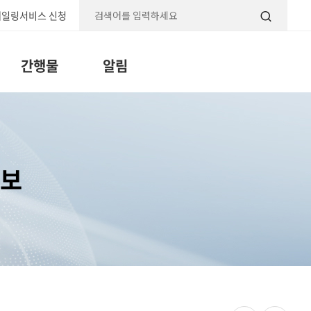
일링서비스 신청
검색
간행물
알림
정보