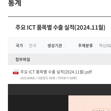
통계
주요 ICT 품목별 수출 실적(2024.11월)
국가
한국
생성기관
주제분류
핵심R
첨부파일
주요 ICT 품목별 수출 실적(2024.11월).pdf
(425.84KB / 다운로드 96회 / 미리보기 68회)