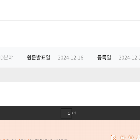
&D분야
원문발표일
2024-12-16
등록일
2024-12-