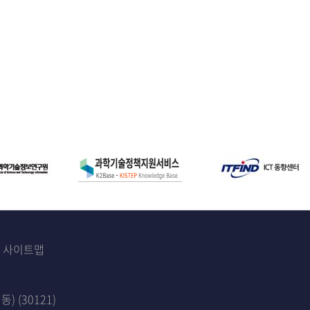
사이트맵
 (30121)