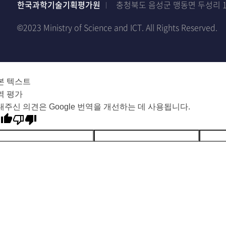
한국과학기술기획평가원
충청북도 음성군 맹동면 두성리 1
©2023 Ministry of Science and ICT. All Rights Reserved.
본 텍스트
역 평가
내주신 의견은 Google 번역을 개선하는 데 사용됩니다.