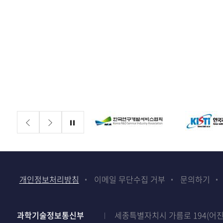
배너존
정지
개인정보처리방침
이메일 무단수집 거부
문의하기
과학기술정보통신부
세종특별자치시 가름로 194(어진동)