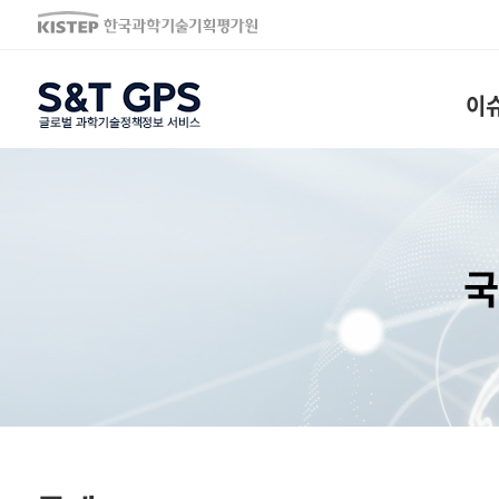
S&T GPS
이
국
통계