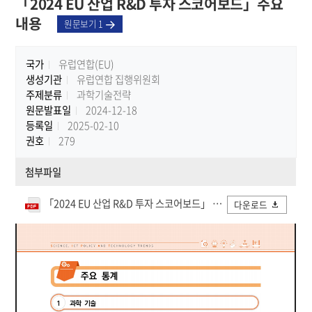
「2024 EU 산업 R&D 투자 스코어보드」주요
내용
원문보기 1
국가
유럽연합(EU)
생성기관
유럽연합 집행위원회
주제분류
과학기술전략
원문발표일
2024-12-18
등록일
2025-02-10
권호
279
첨부파일
「2024 EU 산업 R&D 투자 스코어보드」 주요 내용.pdf
다운로드