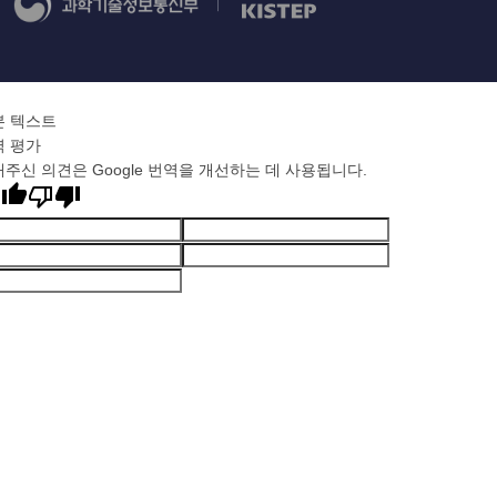
본 텍스트
역 평가
주신 의견은 Google 번역을 개선하는 데 사용됩니다.