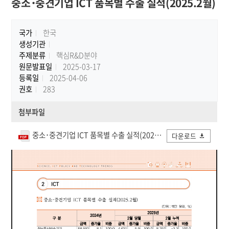
중소･중견기업 ICT 품목별 수출 실적(2025.2월)
국가
한국
생성기관
주제분류
핵심R&D분야
원문발표일
2025-03-17
등록일
2025-04-06
권호
283
첨부파일
중소･중견기업 ICT 품목별 수출 실적(2025.2월).pdf
다운로드