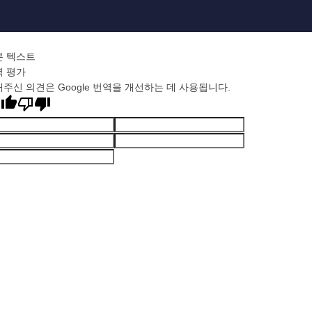
본 텍스트
역 평가
주신 의견은 Google 번역을 개선하는 데 사용됩니다.